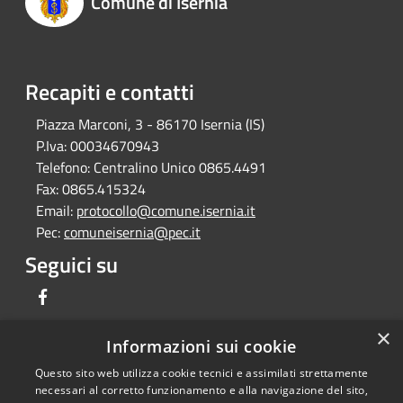
Comune di Isernia
Recapiti e contatti
Piazza Marconi, 3 - 86170 Isernia (IS)
P.Iva:
00034670943
Telefono:
Centralino Unico 0865.4491
Fax:
0865.415324
Email:
protocollo@comune.isernia.it
Pec:
comuneisernia@pec.it
Seguici su
Facebook
×
Informazioni sui cookie
Questo sito web utilizza cookie tecnici e assimilati strettamente
RSS
Copyright © 2026 • Comune di
necessari al corretto funzionamento e alla navigazione del sito,