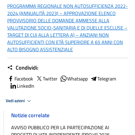
PROGRAMMA REGIONALE NON AUTOSUFFICIENZA 2022-
2024 (ANNUALITÀ 2023) – APPROVAZIONE ELENCO
PROVVISORIO DELLE DOMANDE AMMESSE ALLA
VALUTAZIONE SOCIO-SANITARIA E DI QUELLE ESCLUSE –
TARGET DI CUI ALLA LETTERA A) – ANZIANI NON
AUTOSUFFICIENTI CON ETÀ SUPERIORE A 65 ANNI CON
ALTO BISOGNO ASSISTENZIALE
Condividi:
Facebook
Twitter
Whatsapp
Telegram
LinkedIn
Vedi azioni
Notizie correlate
AVVISO PUBBLICO PER LA PARTECIPAZIONE AI
PROGETTI DI VITA INDIPENDENTE (PRO.VI) 2025