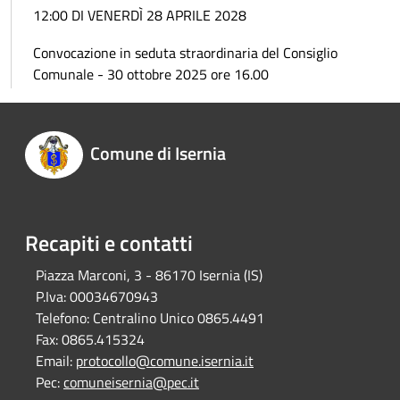
12:00 DI VENERDÌ 28 APRILE 2028
Convocazione in seduta straordinaria del Consiglio
Comunale - 30 ottobre 2025 ore 16.00
Comune di Isernia
Recapiti e contatti
Piazza Marconi, 3 - 86170 Isernia (IS)
P.Iva:
00034670943
Telefono:
Centralino Unico 0865.4491
Fax:
0865.415324
Email:
protocollo@comune.isernia.it
Pec:
comuneisernia@pec.it