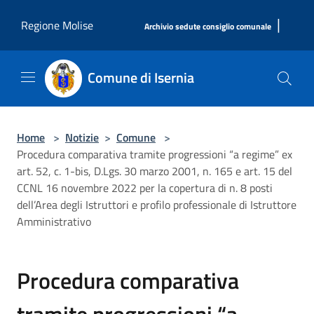
Salta al contenuto principale
|
Regione Molise
Archivio sedute consiglio comunale
Comune di Isernia
Home
>
Notizie
>
Comune
>
Procedura comparativa tramite progressioni “a regime” ex
art. 52, c. 1-bis, D.Lgs. 30 marzo 2001, n. 165 e art. 15 del
CCNL 16 novembre 2022 per la copertura di n. 8 posti
dell’Area degli Istruttori e profilo professionale di Istruttore
Amministrativo
Procedura comparativa