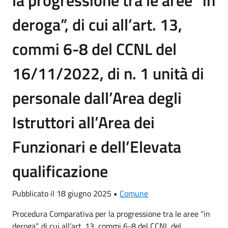
la progressione tra le aree “in
deroga”, di cui all’art. 13,
commi 6-8 del CCNL del
16/11/2022, di n. 1 unità di
personale dall’Area degli
Istruttori all’Area dei
Funzionari e dell’Elevata
qualificazione
Pubblicato il 18 giugno 2025 •
Comune
Procedura Comparativa per la progressione tra le aree “in
deroga”, di cui all’art. 13, commi 6-8 del CCNL del