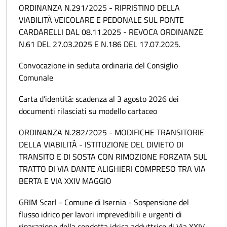
ORDINANZA N.291/2025 - RIPRISTINO DELLA
VIABILITÀ VEICOLARE E PEDONALE SUL PONTE
CARDARELLI DAL 08.11.2025 - REVOCA ORDINANZE
N.61 DEL 27.03.2025 E N.186 DEL 17.07.2025.
Convocazione in seduta ordinaria del Consiglio
Comunale
Carta d’identità: scadenza al 3 agosto 2026 dei
documenti rilasciati su modello cartaceo
ORDINANZA N.282/2025 - MODIFICHE TRANSITORIE
DELLA VIABILITÀ - ISTITUZIONE DEL DIVIETO DI
TRANSITO E DI SOSTA CON RIMOZIONE FORZATA SUL
TRATTO DI VIA DANTE ALIGHIERI COMPRESO TRA VIA
BERTA E VIA XXIV MAGGIO
GRIM Scarl - Comune di Isernia - Sospensione del
flusso idrico per lavori imprevedibili e urgenti di
riparazione della condotta idrica adduttrice di Via XXIV