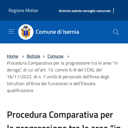
Salta al contenuto principale
|
Regione Molise
Archivio sedute consiglio comunale
Comune di Isernia
Home
>
Notizie
>
Comune
>
Procedura Comparativa per la progressione tra le aree “in
deroga”, di cui all’art. 13, commi 6-8 del CCNL del
16/11/2022, di n. 1 unità di personale dall’Area degli
Istruttori all’Area dei Funzionari e dell’Elevata
qualificazione
Procedura Comparativa per