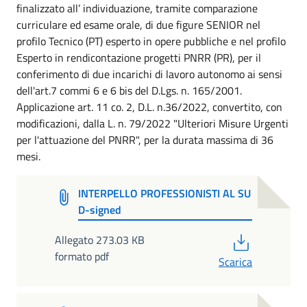
finalizzato all’ individuazione, tramite comparazione
curriculare ed esame orale, di due figure SENIOR nel
profilo Tecnico (PT) esperto in opere pubbliche e nel profilo
Esperto in rendicontazione progetti PNRR (PR), per il
conferimento di due incarichi di lavoro autonomo ai sensi
dell'art.7 commi 6 e 6 bis del D.Lgs. n. 165/2001.
Applicazione art. 11 co. 2, D.L. n.36/2022, convertito, con
modificazioni, dalla L. n. 79/2022 "Ulteriori Misure Urgenti
per l'attuazione del PNRR", per la durata massima di 36
mesi.
INTERPELLO PROFESSIONISTI AL SU
D-signed
PDF
Allegato 273.03 KB
formato pdf
Scarica