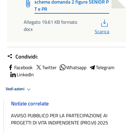
schema domanda 2 figure SENIOR P
T e PR
PDF
Allegato 19.61 KB formato
docx
Scarica
Condividi:
Facebook
Twitter
Whatsapp
Telegram
LinkedIn
Vedi azioni
Notizie correlate
AVVISO PUBBLICO PER LA PARTECIPAZIONE AI
PROGETTI DI VITA INDIPENDENTE (PRO.VI) 2025