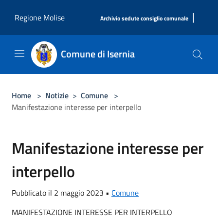
Salta al contenuto principale
|
Regione Molise
Archivio sedute consiglio comunale
Comune di Isernia
Home
>
Notizie
>
Comune
>
Manifestazione interesse per interpello
Manifestazione interesse per
interpello
Pubblicato il 2 maggio 2023 •
Comune
MANIFESTAZIONE INTERESSE PER INTERPELLO