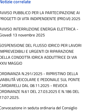
Notizie correlate
AVVISO PUBBLICO PER LA PARTECIPAZIONE AI
PROGETTI DI VITA INDIPENDENTE (PRO.VI) 2025
AVVISO INTERRUZIONE ENERGIA ELETTRICA -
Giovedì 13 novembre 2025
SOSPENSIONE DEL FLUSSO IDRICO PER LAVORI
IMPREVEDIBILI E URGENTI DI RIPARAZIONE
DELLA CONDOTTA IDRICA ADDUTTRICE DI VIA
XXIV MAGGIO
ORDINANZA N.291/2025 - RIPRISTINO DELLA
VIABILITÀ VEICOLARE E PEDONALE SUL PONTE
CARDARELLI DAL 08.11.2025 - REVOCA
ORDINANZE N.61 DEL 27.03.2025 E N.186 DEL
17.07.2025.
Convocazione in seduta ordinaria del Consiglio