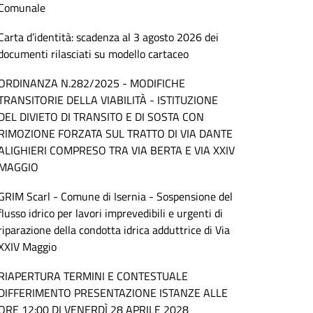
Comunale
Carta d’identità: scadenza al 3 agosto 2026 dei
documenti rilasciati su modello cartaceo
ORDINANZA N.282/2025 - MODIFICHE
TRANSITORIE DELLA VIABILITÀ - ISTITUZIONE
DEL DIVIETO DI TRANSITO E DI SOSTA CON
RIMOZIONE FORZATA SUL TRATTO DI VIA DANTE
ALIGHIERI COMPRESO TRA VIA BERTA E VIA XXIV
MAGGIO
GRIM Scarl - Comune di Isernia - Sospensione del
flusso idrico per lavori imprevedibili e urgenti di
riparazione della condotta idrica adduttrice di Via
XXIV Maggio
RIAPERTURA TERMINI E CONTESTUALE
DIFFERIMENTO PRESENTAZIONE ISTANZE ALLE
ORE 12:00 DI VENERDÌ 28 APRILE 2028