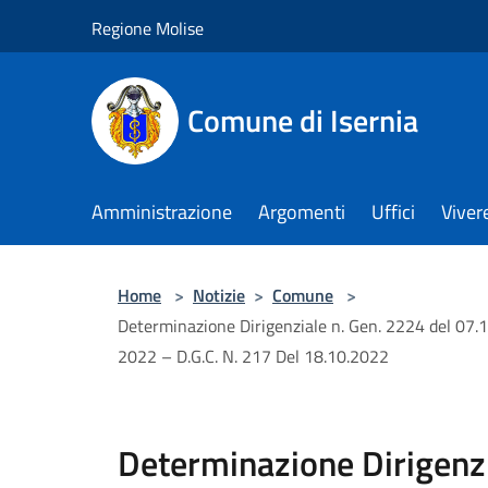
Salta al contenuto principale
Regione Molise
Comune di Isernia
Amministrazione
Argomenti
Uffici
Viver
Home
>
Notizie
>
Comune
>
Determinazione Dirigenziale n. Gen. 2224 del 07.1
2022 – D.G.C. N. 217 Del 18.10.2022
Determinazione Dirigenzi