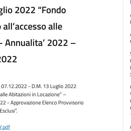
glio 2022 “Fondo
 all’accesso alle
 – Annualita’ 2022 –
.2022
l 07.12.2022 - D.M. 13 Luglio 2022
alle Abitazioni in Locazione” –
022 - Approvazione Elenco Provvisorio
sclusi”.
.pdf