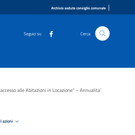
|
Archivio sedute consiglio comunale
Seguici su
Cerca
accesso alle Abitazioni in Locazione” – Annualita’
i azioni