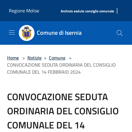
Salta al contenuto principale
|
Regione Molise
Archivio sedute consiglio comunale
Comune di Isernia
Home
>
Notizie
>
Comune
>
CONVOCAZIONE SEDUTA ORDINARIA DEL CONSIGLIO
COMUNALE DEL 14 FEBBRAIO 2024
CONVOCAZIONE SEDUTA
ORDINARIA DEL CONSIGLIO
COMUNALE DEL 14