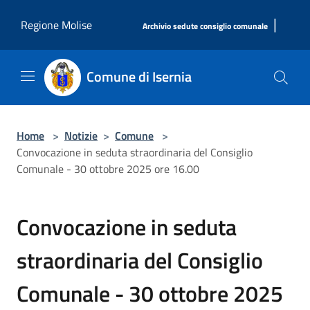
Salta al contenuto principale
|
Regione Molise
Archivio sedute consiglio comunale
Comune di Isernia
Home
>
Notizie
>
Comune
>
Convocazione in seduta straordinaria del Consiglio
Comunale - 30 ottobre 2025 ore 16.00
Convocazione in seduta
straordinaria del Consiglio
Comunale - 30 ottobre 2025