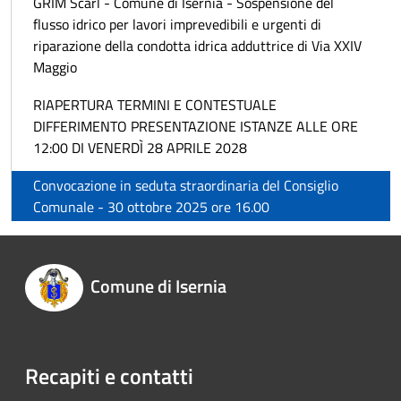
GRIM Scarl - Comune di Isernia - Sospensione del
flusso idrico per lavori imprevedibili e urgenti di
riparazione della condotta idrica adduttrice di Via XXIV
Maggio
RIAPERTURA TERMINI E CONTESTUALE
DIFFERIMENTO PRESENTAZIONE ISTANZE ALLE ORE
12:00 DI VENERDÌ 28 APRILE 2028
Convocazione in seduta straordinaria del Consiglio
Comunale - 30 ottobre 2025 ore 16.00
Comune di Isernia
Recapiti e contatti