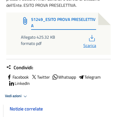
dell’Ente. ESITO PROVA PRESELETTIVA.
51249_ESITO PROVA PRESELETTIV
A
PDF
Allegato 425.32 KB
formato pdf
Scarica
Condividi:
Facebook
Twitter
Whatsapp
Telegram
LinkedIn
Vedi azioni
Notizie correlate