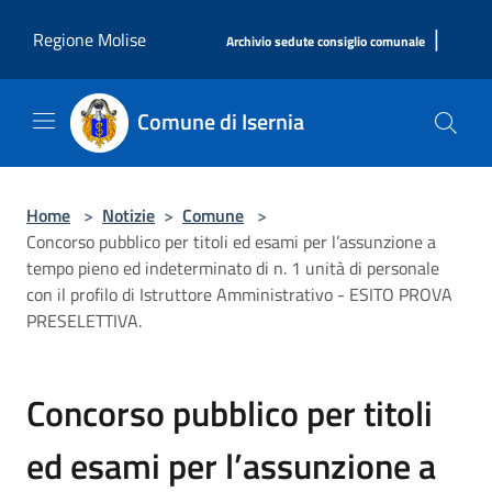
Salta al contenuto principale
|
Regione Molise
Archivio sedute consiglio comunale
Comune di Isernia
Home
>
Notizie
>
Comune
>
Concorso pubblico per titoli ed esami per l’assunzione a
tempo pieno ed indeterminato di n. 1 unità di personale
con il profilo di Istruttore Amministrativo - ESITO PROVA
PRESELETTIVA.
Concorso pubblico per titoli
ed esami per l’assunzione a