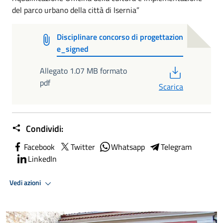
del parco urbano della città di Isernia”
Disciplinare concorso di progettazion
e_signed
PDF
Allegato 1.07 MB formato
pdf
Scarica
Condividi:
Facebook
Twitter
Whatsapp
Telegram
LinkedIn
Vedi azioni