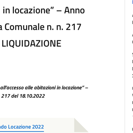
i in locazione” – Anno
a Comunale n. n. 217
O LIQUIDAZIONE
ll’accesso alle abitazioni in locazione” –
. 217 del 18.10.2022
ondo Locazione 2022