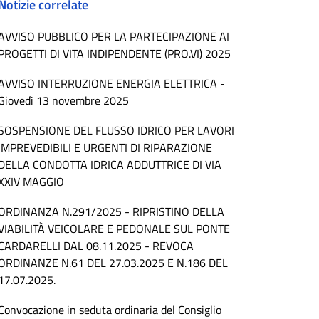
Notizie correlate
AVVISO PUBBLICO PER LA PARTECIPAZIONE AI
PROGETTI DI VITA INDIPENDENTE (PRO.VI) 2025
AVVISO INTERRUZIONE ENERGIA ELETTRICA -
Giovedì 13 novembre 2025
SOSPENSIONE DEL FLUSSO IDRICO PER LAVORI
IMPREVEDIBILI E URGENTI DI RIPARAZIONE
DELLA CONDOTTA IDRICA ADDUTTRICE DI VIA
XXIV MAGGIO
ORDINANZA N.291/2025 - RIPRISTINO DELLA
VIABILITÀ VEICOLARE E PEDONALE SUL PONTE
CARDARELLI DAL 08.11.2025 - REVOCA
ORDINANZE N.61 DEL 27.03.2025 E N.186 DEL
17.07.2025.
Convocazione in seduta ordinaria del Consiglio