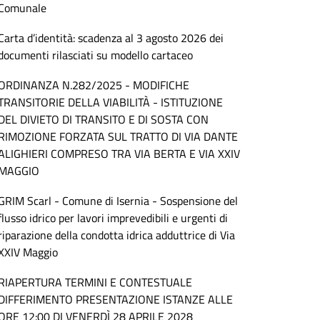
Comunale
Carta d’identità: scadenza al 3 agosto 2026 dei
documenti rilasciati su modello cartaceo
ORDINANZA N.282/2025 - MODIFICHE
TRANSITORIE DELLA VIABILITÀ - ISTITUZIONE
DEL DIVIETO DI TRANSITO E DI SOSTA CON
RIMOZIONE FORZATA SUL TRATTO DI VIA DANTE
ALIGHIERI COMPRESO TRA VIA BERTA E VIA XXIV
MAGGIO
GRIM Scarl - Comune di Isernia - Sospensione del
flusso idrico per lavori imprevedibili e urgenti di
riparazione della condotta idrica adduttrice di Via
XXIV Maggio
RIAPERTURA TERMINI E CONTESTUALE
DIFFERIMENTO PRESENTAZIONE ISTANZE ALLE
ORE 12:00 DI VENERDÌ 28 APRILE 2028