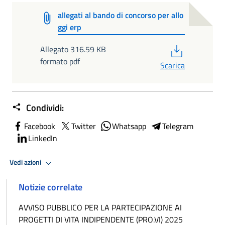
allegati al bando di concorso per allo
ggi erp
PDF
Allegato 316.59 KB
formato pdf
Scarica
Condividi:
Facebook
Twitter
Whatsapp
Telegram
LinkedIn
Vedi azioni
Notizie correlate
AVVISO PUBBLICO PER LA PARTECIPAZIONE AI
PROGETTI DI VITA INDIPENDENTE (PRO.VI) 2025