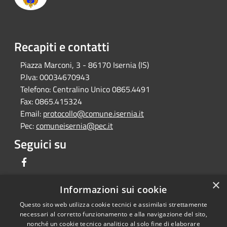
Recapiti e contatti
Piazza Marconi, 3 - 86170 Isernia (IS)
P.Iva:
00034670943
Telefono:
Centralino Unico 0865.4491
Fax:
0865.415324
Email:
protocollo@comune.isernia.it
Pec:
comuneisernia@pec.it
Seguici su
Facebook
×
Informazioni sui cookie
Questo sito web utilizza cookie tecnici e assimilati strettamente
RSS
Copyright © 2026 • Comune di
necessari al corretto funzionamento e alla navigazione del sito,
Accessibilità
Isernia • Powered by
nonché un cookie tecnico analitico al solo fine di elaborare