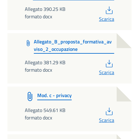
PDF
Allegato 390.25 KB
formato docx
Scarica
Allegato_B_proposta_formativa_av
viso_2_occupazione
PDF
Allegato 381.29 KB
formato docx
Scarica
Mod. c - privacy
PDF
Allegato 549.61 KB
formato docx
Scarica