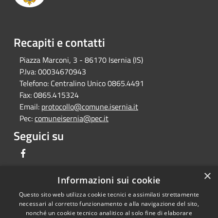
Recapiti e contatti
Piazza Marconi, 3 - 86170 Isernia (IS)
P.Iva:
00034670943
Telefono:
Centralino Unico 0865.4491
Fax:
0865.415324
Email:
protocollo@comune.isernia.it
Pec:
comuneisernia@pec.it
Seguici su
Facebook
×
Informazioni sui cookie
Questo sito web utilizza cookie tecnici e assimilati strettamente
RSS
Copyright © 2026 • Comune di
necessari al corretto funzionamento e alla navigazione del sito,
Accessibilità
Isernia • Powered by
nonché un cookie tecnico analitico al solo fine di elaborare