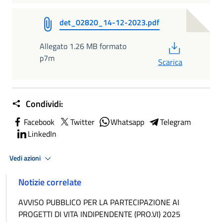
det_02820_14-12-2023.pdf
PDF
Allegato 1.26 MB formato
p7m
Scarica
Condividi:
Facebook
Twitter
Whatsapp
Telegram
LinkedIn
Vedi azioni
Notizie correlate
AVVISO PUBBLICO PER LA PARTECIPAZIONE AI
PROGETTI DI VITA INDIPENDENTE (PRO.VI) 2025