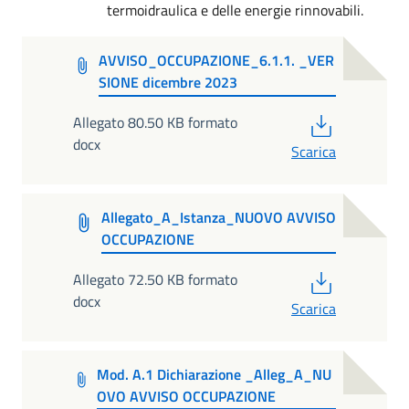
termoidraulica e delle energie rinnovabili.
AVVISO_OCCUPAZIONE_6.1.1. _VER
SIONE dicembre 2023
PDF
Allegato 80.50 KB formato
docx
Scarica
Allegato_A_Istanza_NUOVO AVVISO
OCCUPAZIONE
PDF
Allegato 72.50 KB formato
docx
Scarica
Mod. A.1 Dichiarazione _Alleg_A_NU
OVO AVVISO OCCUPAZIONE