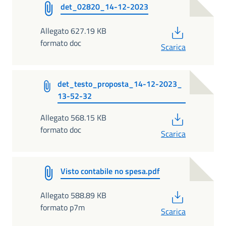
det_02820_14-12-2023
PDF
Allegato 627.19 KB
formato doc
Scarica
det_testo_proposta_14-12-2023_
13-52-32
PDF
Allegato 568.15 KB
formato doc
Scarica
Visto contabile no spesa.pdf
PDF
Allegato 588.89 KB
formato p7m
Scarica