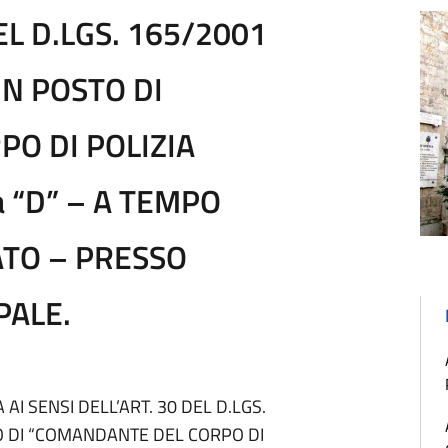
DEL D.LGS. 165/2001
UN POSTO DI
O DI POLIZIA
a “D” – A TEMPO
TO – PRESSO
PALE.
AI SENSI DELL’ART. 30 DEL D.LGS.
O DI “COMANDANTE DEL CORPO DI