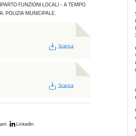
OMPARTO FUNZIONI LOCALI - A TEMPO
A. POLIZIA MUNICIPALE.
PDF
Scarica
PDF
Scarica
ram
LinkedIn