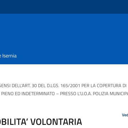
e Isernia
 SENSI DELL’ART. 30 DEL D.LGS. 165/2001 PER LA COPERTURA 
O PIENO ED INDETERMINATO – PRESSO L’U.O.A. POLIZIA MUNICIP
Ved
BILITA’ VOLONTARIA