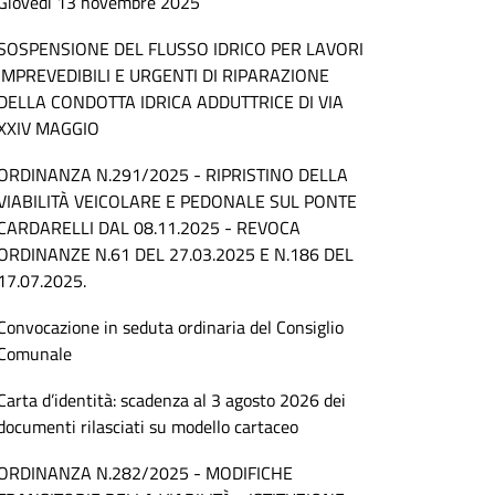
Giovedì 13 novembre 2025
SOSPENSIONE DEL FLUSSO IDRICO PER LAVORI
IMPREVEDIBILI E URGENTI DI RIPARAZIONE
DELLA CONDOTTA IDRICA ADDUTTRICE DI VIA
XXIV MAGGIO
ORDINANZA N.291/2025 - RIPRISTINO DELLA
VIABILITÀ VEICOLARE E PEDONALE SUL PONTE
CARDARELLI DAL 08.11.2025 - REVOCA
ORDINANZE N.61 DEL 27.03.2025 E N.186 DEL
17.07.2025.
Convocazione in seduta ordinaria del Consiglio
Comunale
Carta d’identità: scadenza al 3 agosto 2026 dei
documenti rilasciati su modello cartaceo
ORDINANZA N.282/2025 - MODIFICHE