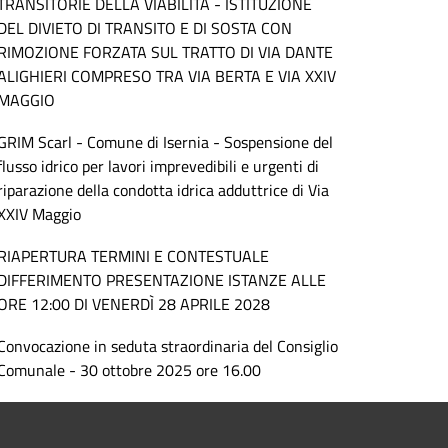
TRANSITORIE DELLA VIABILITÀ - ISTITUZIONE
DEL DIVIETO DI TRANSITO E DI SOSTA CON
RIMOZIONE FORZATA SUL TRATTO DI VIA DANTE
ALIGHIERI COMPRESO TRA VIA BERTA E VIA XXIV
MAGGIO
GRIM Scarl - Comune di Isernia - Sospensione del
flusso idrico per lavori imprevedibili e urgenti di
riparazione della condotta idrica adduttrice di Via
XXIV Maggio
RIAPERTURA TERMINI E CONTESTUALE
DIFFERIMENTO PRESENTAZIONE ISTANZE ALLE
ORE 12:00 DI VENERDÌ 28 APRILE 2028
Convocazione in seduta straordinaria del Consiglio
Comunale - 30 ottobre 2025 ore 16.00