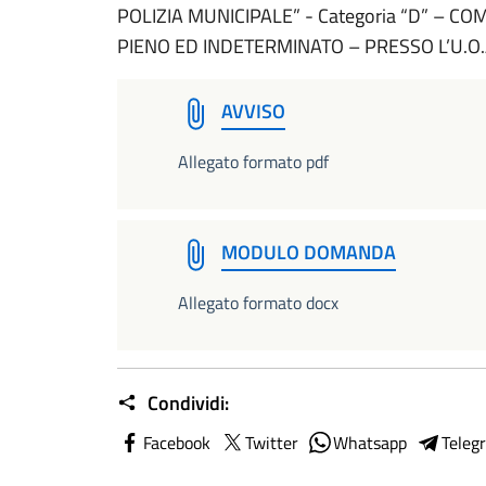
POLIZIA MUNICIPALE” - Categoria “D” – C
PIENO ED INDETERMINATO – PRESSO L’U.O.
AVVISO
Allegato formato pdf
MODULO DOMANDA
Allegato formato docx
Condividi:
Facebook
Twitter
Whatsapp
Teleg