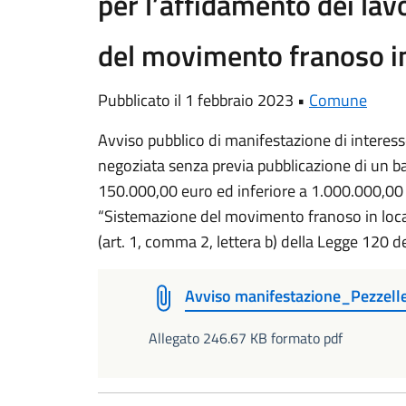
per l’affidamento dei lav
del movimento franoso in 
Pubblicato il 1 febbraio 2023 •
Comune
Avviso pubblico di manifestazione di interes
negoziata senza previa pubblicazione di un b
150.000,00 euro ed inferiore a 1.000.000,00 p
“Sistemazione del movimento franoso in loc
(art. 1, comma 2, lettera b) della Legge 120 
Avviso manifestazione_Pezzell
Allegato 246.67 KB formato pdf