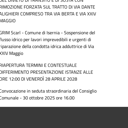
DEL DIVIETO DI TRANSITO E DI SOSTA CON
RIMOZIONE FORZATA SUL TRATTO DI VIA DANTE
ALIGHIERI COMPRESO TRA VIA BERTA E VIA XXIV
MAGGIO
GRIM Scarl - Comune di Isernia - Sospensione del
flusso idrico per lavori imprevedibili e urgenti di
riparazione della condotta idrica adduttrice di Via
XXIV Maggio
RIAPERTURA TERMINI E CONTESTUALE
DIFFERIMENTO PRESENTAZIONE ISTANZE ALLE
ORE 12:00 DI VENERDÌ 28 APRILE 2028
Convocazione in seduta straordinaria del Consiglio
Comunale - 30 ottobre 2025 ore 16.00