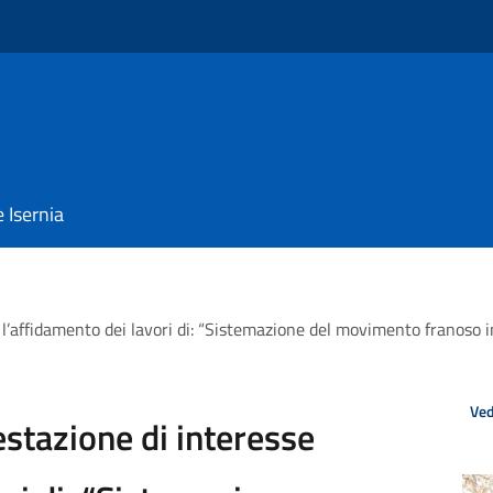
e Isernia
l’affidamento dei lavori di: “Sistemazione del movimento franoso in 
Ved
estazione di interesse