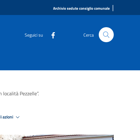
|
Archivio sedute consiglio comunale
Seguici su
Cerca
località Pezzelle”.
i azioni