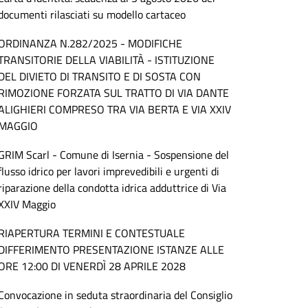
documenti rilasciati su modello cartaceo
ORDINANZA N.282/2025 - MODIFICHE
TRANSITORIE DELLA VIABILITÀ - ISTITUZIONE
DEL DIVIETO DI TRANSITO E DI SOSTA CON
RIMOZIONE FORZATA SUL TRATTO DI VIA DANTE
ALIGHIERI COMPRESO TRA VIA BERTA E VIA XXIV
MAGGIO
GRIM Scarl - Comune di Isernia - Sospensione del
flusso idrico per lavori imprevedibili e urgenti di
riparazione della condotta idrica adduttrice di Via
XXIV Maggio
RIAPERTURA TERMINI E CONTESTUALE
DIFFERIMENTO PRESENTAZIONE ISTANZE ALLE
ORE 12:00 DI VENERDÌ 28 APRILE 2028
Convocazione in seduta straordinaria del Consiglio