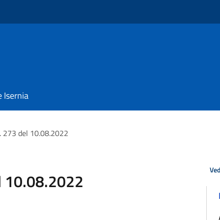
e Isernia
n. 273 del 10.08.2022
Ved
el 10.08.2022