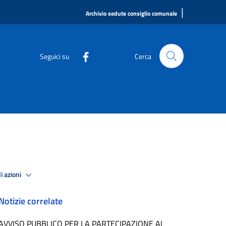
|
Archivio sedute consiglio comunale
Seguici su
Cerca
i azioni
Notizie correlate
AVVISO PUBBLICO PER LA PARTECIPAZIONE AI