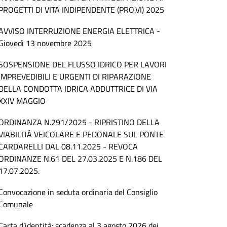
PROGETTI DI VITA INDIPENDENTE (PRO.VI) 2025
AVVISO INTERRUZIONE ENERGIA ELETTRICA -
Giovedì 13 novembre 2025
SOSPENSIONE DEL FLUSSO IDRICO PER LAVORI
IMPREVEDIBILI E URGENTI DI RIPARAZIONE
DELLA CONDOTTA IDRICA ADDUTTRICE DI VIA
XXIV MAGGIO
ORDINANZA N.291/2025 - RIPRISTINO DELLA
VIABILITÀ VEICOLARE E PEDONALE SUL PONTE
CARDARELLI DAL 08.11.2025 - REVOCA
ORDINANZE N.61 DEL 27.03.2025 E N.186 DEL
17.07.2025.
Convocazione in seduta ordinaria del Consiglio
Comunale
Carta d’identità: scadenza al 3 agosto 2026 dei