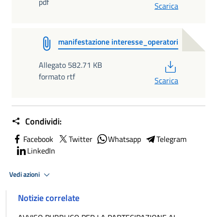
pdf
Scarica
manifestazione interesse_operatori
PDF
Allegato 582.71 KB
formato rtf
Scarica
Condividi:
Facebook
Twitter
Whatsapp
Telegram
LinkedIn
Vedi azioni
Notizie correlate