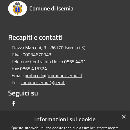
Comune di Isernia
Recapiti e contatti
Piazza Marconi, 3 - 86170 Isernia (IS)
P.Iva:
00034670943
Telefono:
Centralino Unico 0865.4491
Fax:
0865.415324
Email:
protocollo@comune.isernia.it
Pec:
comuneisernia@pec.it
Seguici su
Facebook
×
Informazioni sui cookie
Questo sito web utilizza cookie tecnici e assimilati strettamente