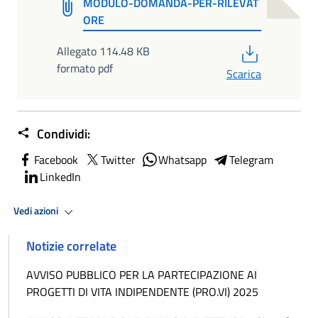
MODULO-DOMANDA-PER-RILEVAT
ORE
PDF
Allegato 114.48 KB
formato pdf
Scarica
Condividi:
Facebook
Twitter
Whatsapp
Telegram
LinkedIn
Vedi azioni
Notizie correlate
AVVISO PUBBLICO PER LA PARTECIPAZIONE AI
PROGETTI DI VITA INDIPENDENTE (PRO.VI) 2025