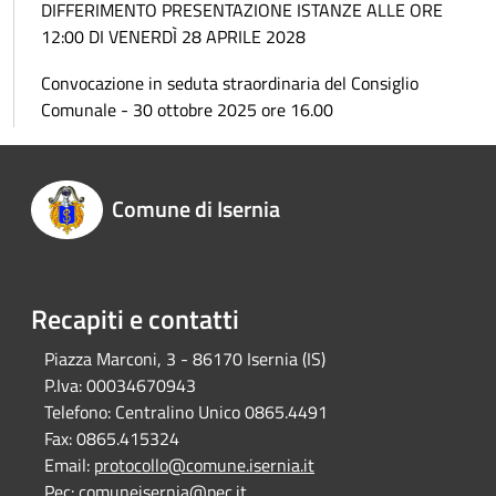
DIFFERIMENTO PRESENTAZIONE ISTANZE ALLE ORE
12:00 DI VENERDÌ 28 APRILE 2028
Convocazione in seduta straordinaria del Consiglio
Comunale - 30 ottobre 2025 ore 16.00
Comune di Isernia
Recapiti e contatti
Piazza Marconi, 3 - 86170 Isernia (IS)
P.Iva:
00034670943
Telefono:
Centralino Unico 0865.4491
Fax:
0865.415324
Email:
protocollo@comune.isernia.it
Pec:
comuneisernia@pec.it