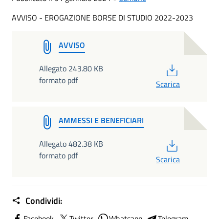
AVVISO - EROGAZIONE BORSE DI STUDIO 2022-2023
AVVISO
PDF
Allegato 243.80 KB
formato pdf
Scarica
AMMESSI E BENEFICIARI
PDF
Allegato 482.38 KB
formato pdf
Scarica
Condividi:
Facebook
Twitter
Whatsapp
Telegram