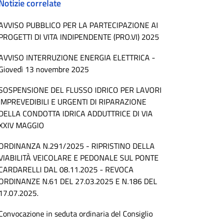
Notizie correlate
AVVISO PUBBLICO PER LA PARTECIPAZIONE AI
PROGETTI DI VITA INDIPENDENTE (PRO.VI) 2025
AVVISO INTERRUZIONE ENERGIA ELETTRICA -
Giovedì 13 novembre 2025
SOSPENSIONE DEL FLUSSO IDRICO PER LAVORI
IMPREVEDIBILI E URGENTI DI RIPARAZIONE
DELLA CONDOTTA IDRICA ADDUTTRICE DI VIA
XXIV MAGGIO
ORDINANZA N.291/2025 - RIPRISTINO DELLA
VIABILITÀ VEICOLARE E PEDONALE SUL PONTE
CARDARELLI DAL 08.11.2025 - REVOCA
ORDINANZE N.61 DEL 27.03.2025 E N.186 DEL
17.07.2025.
Convocazione in seduta ordinaria del Consiglio