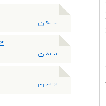
PDF
Scarica
ori
PDF
Scarica
PDF
Scarica