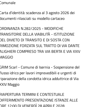
Comunale
Carta d’identità: scadenza al 3 agosto 2026 dei
documenti rilasciati su modello cartaceo
ORDINANZA N.282/2025 - MODIFICHE
TRANSITORIE DELLA VIABILITÀ - ISTITUZIONE
DEL DIVIETO DI TRANSITO E DI SOSTA CON
RIMOZIONE FORZATA SUL TRATTO DI VIA DANTE
ALIGHIERI COMPRESO TRA VIA BERTA E VIA XXIV
MAGGIO
GRIM Scarl - Comune di Isernia - Sospensione del
flusso idrico per lavori imprevedibili e urgenti di
riparazione della condotta idrica adduttrice di Via
XXIV Maggio
RIAPERTURA TERMINI E CONTESTUALE
DIFFERIMENTO PRESENTAZIONE ISTANZE ALLE
ORE 12:00 DI VENERDÌ 28 APRILE 2028