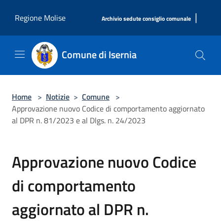
Salta al contenuto principale
|
Regione Molise
Archivio sedute consiglio comunale
Comune di Isernia
Home
>
Notizie
>
Comune
>
Approvazione nuovo Codice di comportamento aggiornato
al DPR n. 81/2023 e al Dlgs. n. 24/2023
Approvazione nuovo Codice
di comportamento
aggiornato al DPR n.