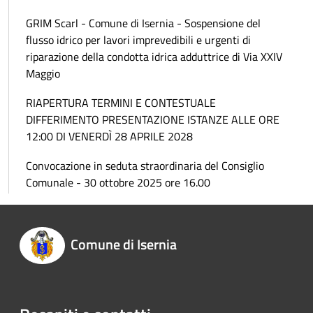
GRIM Scarl - Comune di Isernia - Sospensione del
flusso idrico per lavori imprevedibili e urgenti di
riparazione della condotta idrica adduttrice di Via XXIV
Maggio
RIAPERTURA TERMINI E CONTESTUALE
DIFFERIMENTO PRESENTAZIONE ISTANZE ALLE ORE
12:00 DI VENERDÌ 28 APRILE 2028
Convocazione in seduta straordinaria del Consiglio
Comunale - 30 ottobre 2025 ore 16.00
Comune di Isernia