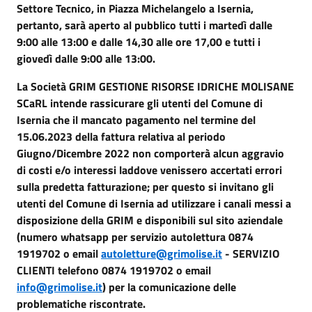
Settore Tecnico, in Piazza Michelangelo a Isernia,
pertanto, sarà aperto al pubblico tutti i martedì dalle
9:00 alle 13:00 e dalle 14,30 alle ore 17,00 e tutti i
giovedì dalle 9:00 alle 13:00.
La Società GRIM GESTIONE RISORSE IDRICHE MOLISANE
SCaRL intende rassicurare gli utenti del Comune di
Isernia che il mancato pagamento nel termine del
15.06.2023 della fattura relativa al periodo
Giugno/Dicembre 2022 non comporterà alcun aggravio
di costi e/o interessi laddove venissero accertati errori
sulla predetta fatturazione; per questo si invitano gli
utenti del Comune di Isernia ad utilizzare i canali messi a
disposizione della GRIM e disponibili sul sito aziendale
(numero whatsapp per servizio autolettura 0874
1919702 o email
autoletture@grimolise.it
- SERVIZIO
CLIENTI telefono 0874 1919702 o email
info@grimolise.it
)
per la comunicazione delle
problematiche riscontrate.