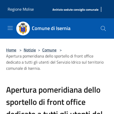
Salta al contenuto principale
|
Regione Molise
Archivio sedute consiglio comunale
Comune di Isernia
Home
>
Notizie
>
Comune
>
Apertura pomeridiana dello sportello di front office
dedicato a tutti gli utenti del Servizio Idrico sul territorio
comunale di Isernia.
Apertura pomeridiana dello
sportello di front office