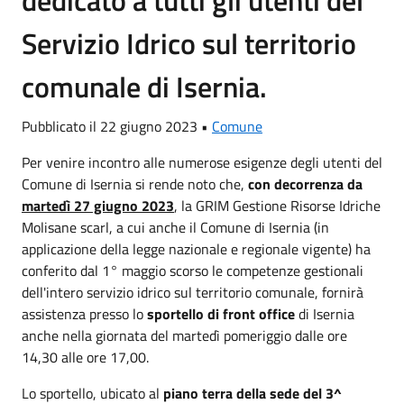
dedicato a tutti gli utenti del
Servizio Idrico sul territorio
comunale di Isernia.
Pubblicato il 22 giugno 2023 •
Comune
Per venire incontro alle numerose esigenze degli utenti del
Comune di Isernia si rende noto che,
con decorrenza da
martedì 27 giugno 2023
, la GRIM Gestione Risorse Idriche
Molisane scarl, a cui anche il Comune di Isernia (in
applicazione della legge nazionale e regionale vigente) ha
conferito dal 1° maggio scorso le competenze gestionali
dell'intero servizio idrico sul territorio comunale, fornirà
assistenza presso lo
sportello di front office
di Isernia
anche nella giornata del martedì pomeriggio dalle ore
14,30 alle ore 17,00.
Lo sportello, ubicato al
piano terra della sede del 3^