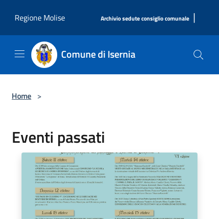
Salta al contenuto principale
|
Regione Molise
Archivio sedute consiglio comunale
Comune di Isernia
Home
>
Eventi passati