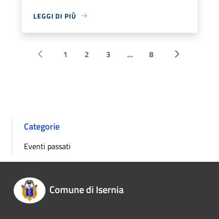
LEGGI DI PIÙ
1
2
3
...
8
Pagina precedente
Successiva 
Categorie
Eventi passati
Comune di Isernia