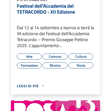
Festival dell'Accademia del
TETRACORDO - XII Edizione
Dal 12 al 14 settembre a Isernia si terrà la
XII edizione del Festival dell'Accademia
Tetracordo – Premio Giuseppe Pettine
2025. L'appuntamento...
Arte
Comune
Cultura
Formazione
Musica
Storia
LEGGI DI PIÙ