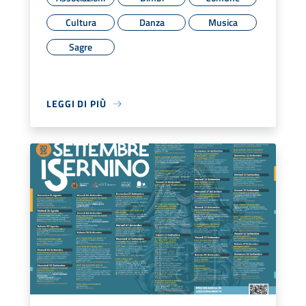
Cultura
Danza
Musica
Sagre
LEGGI DI PIÙ