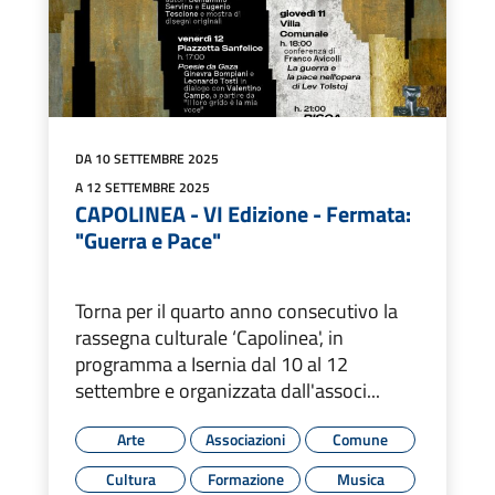
DA 10 SETTEMBRE 2025
A 12 SETTEMBRE 2025
CAPOLINEA - VI Edizione - Fermata:
"Guerra e Pace"
Torna per il quarto anno consecutivo la
rassegna culturale ‘Capolinea', in
programma a Isernia dal 10 al 12
settembre e organizzata dall'associ...
Arte
Associazioni
Comune
Cultura
Formazione
Musica