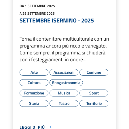
DA 1 SETTEMBRE 2025
A 28 SETTEMBRE 2025
SETTEMBRE ISERNINO - 2025
Torna il contenitore multiculturale con un
programma ancora più ricco e variegato.
Come sempre, il programma si chiuderà
con i festeggiamenti in onore...
Arte
Associazioni
Comune
Cultura
Enogastronomia
Formazione
Musica
Sport
Storia
Teatro
Territorio
LEGGI DI PIÙ