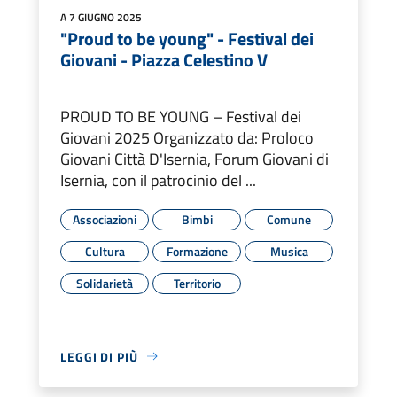
A 7 GIUGNO 2025
"Proud to be young" - Festival dei
Giovani - Piazza Celestino V
PROUD TO BE YOUNG – Festival dei
Giovani 2025 Organizzato da: Proloco
Giovani Città D'Isernia, Forum Giovani di
Isernia, con il patrocinio del ...
Associazioni
Bimbi
Comune
Cultura
Formazione
Musica
Solidarietà
Territorio
LEGGI DI PIÙ