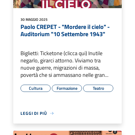
30 MAGGIO 2025
Paolo CREPET - "Mordere il cielo" -
Auditorium "10 Settembre 1943"
Biglietti: Ticketone (clicca qui) Inutile
negarlo, girarci attorno. Viviamo tra
nuove guerre, migrazioni di massa,
povertà che si ammassano nelle gran...
Cultura
Formazione
Teatro
LEGGI DI PIÙ