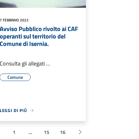
7 FEBBRAIO 2022
Avviso Pubblico rivolto ai CAF
operanti sul territorio del
Comune di Isernia.
Consulta gli allegati ...
Comune
LEGGI DI PIÙ
1
...
15
16
 Precedente
Successiva »