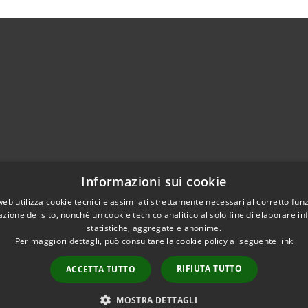
Centralino Unico 0865.4491
Informazioni sui cookie
5.415324
otocollo@comune.isernia.it
web utilizza cookie tecnici e assimilati strettamente necessari al corretto fu
azione del sito, nonché un cookie tecnico analitico al solo fine di elaborare i
uneisernia@pec.it
statistiche, aggregate e anonime.
Per maggiori dettagli, può consultare la cookie policy al seguente
link
RIFIUTA TUTTO
ACCETTA TUTTO
l sito
Copyright © 2026 • Comune 
MOSTRA DETTAGLI