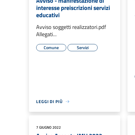
Avviso - manifestazione di
interesse preiscrizioni servizi
educativi
Avviso soggetti realizzatori.pdf
Allegati...
Comune
Servizi
LEGGI DI PIÙ
7 GIUGNO 2022