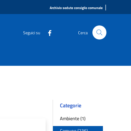
|
Archivio sedute consiglio comunale
Seguici su
Cerca
Categorie
Ambiente (1)
Comune (236)