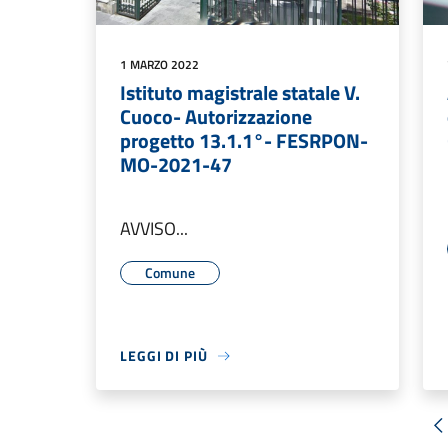
1 MARZO 2022
Istituto magistrale statale V.
Cuoco- Autorizzazione
progetto 13.1.1°- FESRPON-
MO-2021-47
AVVISO...
Comune
LEGGI DI PIÙ
«