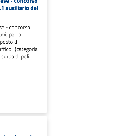
ese - concorso
1 ausiliario del
se - concorso
mi, per la
 posto di
raffico" (categoria
corpo di poli...