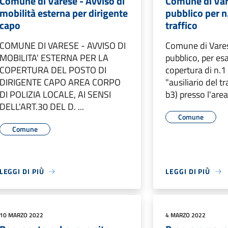
Comune di Varese - Avviso di
Comune di Var
mobilità esterna per dirigente
pubblico per n.
capo
traffico
COMUNE DI VARESE - AVVISO DI
Comune di Vare
MOBILITA' ESTERNA PER LA
pubblico, per esa
COPERTURA DEL POSTO DI
copertura di n.1
DIRIGENTE CAPO AREA CORPO
"ausiliario del t
DI POLIZIA LOCALE, AI SENSI
b3) presso l'area 
DELL'ART.30 DEL D. ...
Comune
Comune
LEGGI DI PIÙ
LEGGI DI PIÙ
10 MARZO 2022
4 MARZO 2022