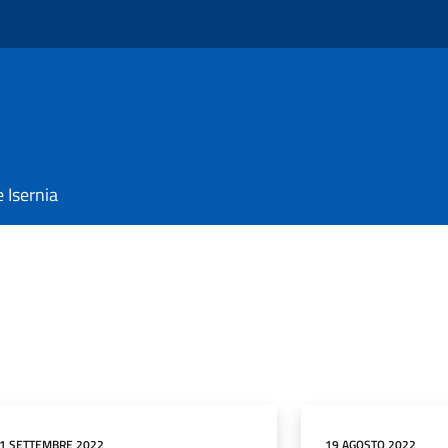
e Isernia
1 SETTEMBRE 2022
19 AGOSTO 2022