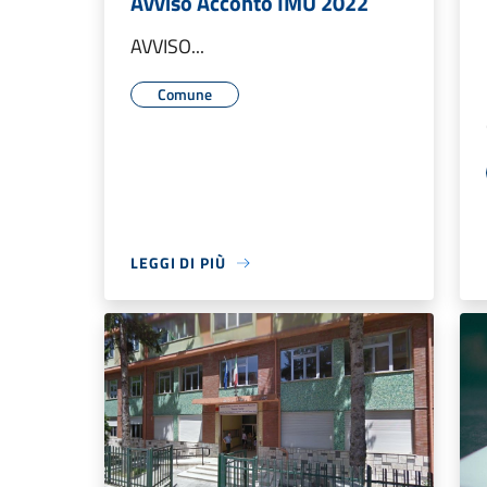
Avviso Acconto IMU 2022
AVVISO...
Comune
LEGGI DI PIÙ