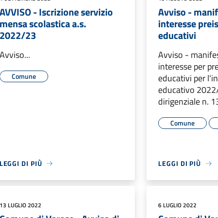
AVVISO - Iscrizione servizio
Avviso - manif
mensa scolastica a.s.
interesse preis
2022/23
educativi
Avviso...
Avviso - manife
interesse per pre
Comune
educativi per l'
educativo 2022
dirigenziale n. 
Comune
LEGGI DI PIÙ
LEGGI DI PIÙ
13 LUGLIO 2022
6 LUGLIO 2022