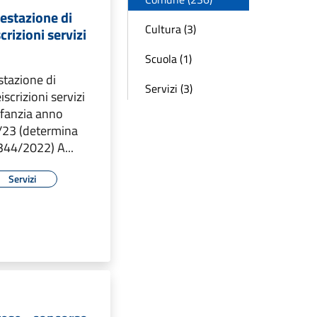
estazione di
Cultura (3)
crizioni servizi
Scuola (1)
stazione di
Servizi (3)
iscrizioni servizi
infanzia anno
/23 (determina
1344/2022) A...
Servizi