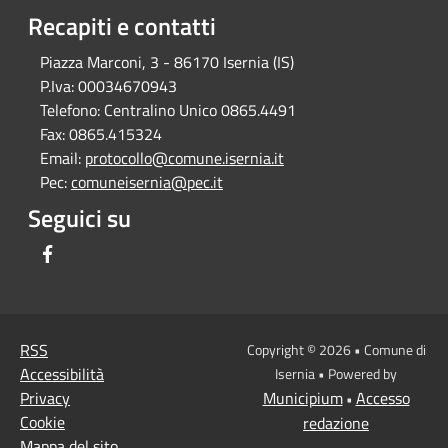
Recapiti e contatti
Piazza Marconi, 3 - 86170 Isernia (IS)
P.Iva:
00034670943
Telefono:
Centralino Unico 0865.4491
Fax:
0865.415324
Email:
protocollo@comune.isernia.it
Pec:
comuneisernia@pec.it
Seguici su
Facebook
RSS
Copyright © 2026 • Comune di
Accessibilità
Isernia • Powered by
Privacy
Municipium
Accesso
•
Cookie
redazione
Mappa del sito