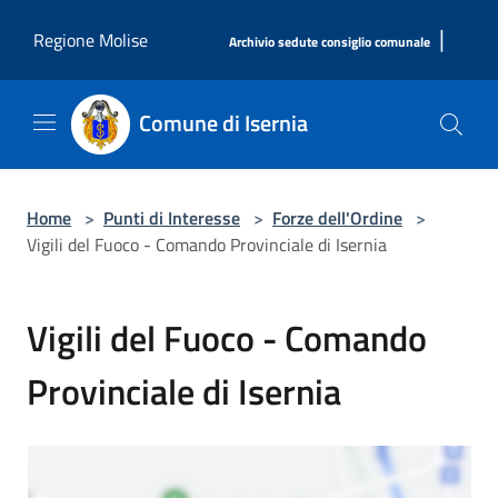
Salta al contenuto principale
|
Regione Molise
Archivio sedute consiglio comunale
Comune di Isernia
Home
>
Punti di Interesse
>
Forze dell'Ordine
>
Vigili del Fuoco - Comando Provinciale di Isernia
Vigili del Fuoco - Comando
Provinciale di Isernia