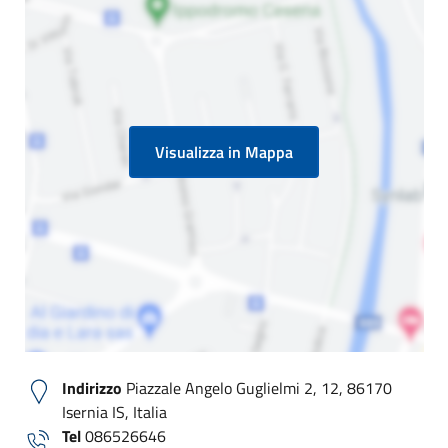
Visualizza in Mappa
Indirizzo
Piazzale Angelo Guglielmi 2, 12, 86170
Isernia IS, Italia
Tel
086526646