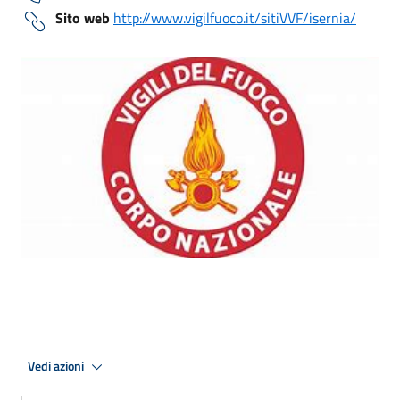
Sito web
http://www.vigilfuoco.it/sitiVVF/isernia/
Vedi azioni