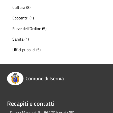
Cultura (8)
Ecocentri (1)
Forze dell'Ordine (5)
Sanità (1)
Uffici pubblici (5)
Comune di Isernia
Recapiti e contatti
Piazza Marconi, 3 - 86170 Isernia (IS)