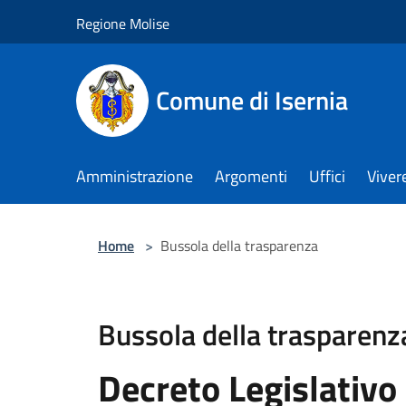
Salta al contenuto principale
Regione Molise
Comune di Isernia
Amministrazione
Argomenti
Uffici
Viver
Home
>
Bussola della trasparenza
Bussola della trasparenz
Decreto Legislativo