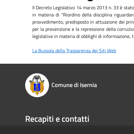
Il Decreto Legislativo 14 marzo 2013 n. 33 è stat
in materia di "Riordino della disciplina riguardan
provvedimento, predisposto in attuazione dei princ
per la prevenzione e la repressione della corruzio
legislative in materia di obblighi di informazione
La Bussola della Trasparenza dei Siti Web
Comune di Isernia
Recapiti e contatti
Piazza Marconi, 3 - 86170 Isernia (IS)
Telefono: