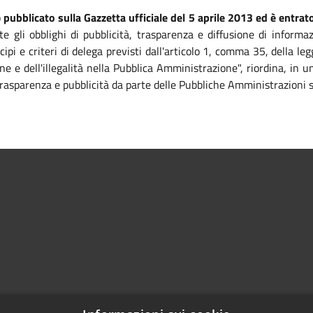
o
pubblicato sulla Gazzetta ufficiale del 5 aprile 2013 ed è entrato
te gli obblighi di pubblicità, trasparenza e diffusione di informa
ipi e criteri di delega previsti dall'articolo 1, comma 35, della 
ne e dell'illegalità nella Pubblica Amministrazione", riordina, in
, trasparenza e pubblicità da parte delle Pubbliche Amministrazioni 
Centralino Unico 0865.4491