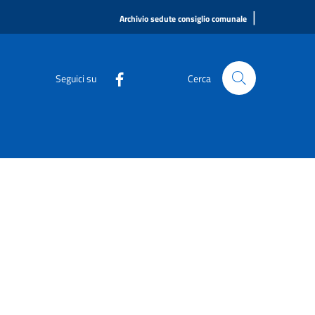
|
Archivio sedute consiglio comunale
Seguici su
Cerca