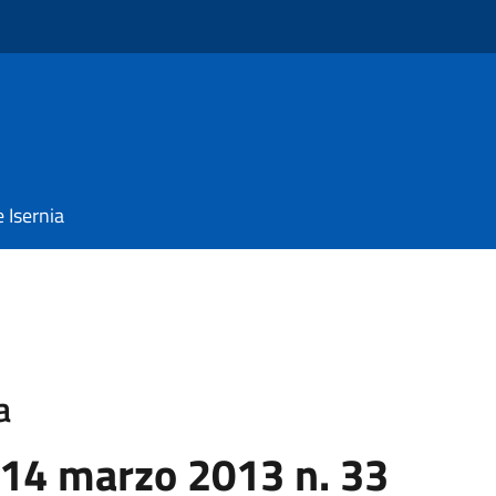
e Isernia
a
 14 marzo 2013 n. 33