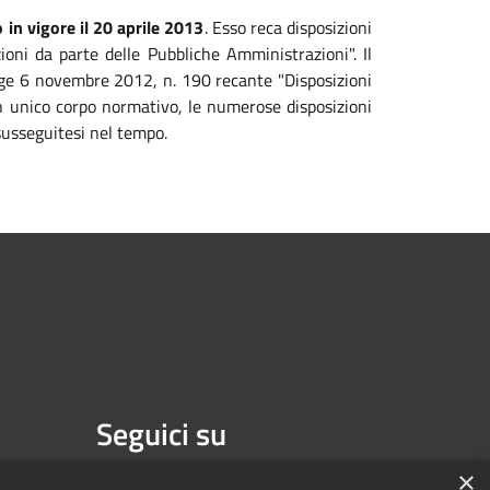
 in vigore il 20 aprile 2013
. Esso reca disposizioni
zioni da parte delle Pubbliche Amministrazioni". Il
legge 6 novembre 2012, n. 190 recante "Disposizioni
 un unico corpo normativo, le numerose disposizioni
susseguitesi nel tempo.
Seguici su
Facebook
×