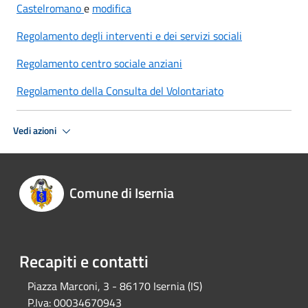
Castelromano
e
modifica
Regolamento degli interventi e dei servizi sociali
Regolamento centro sociale anziani
Regolamento della Consulta del Volontariato
Vedi azioni
Comune di Isernia
Recapiti e contatti
Piazza Marconi, 3 - 86170 Isernia (IS)
P.Iva:
00034670943