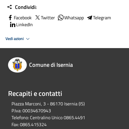
Condividi:
Facebook
Twitter
Whatsapp
Telegram
LinkedIn
Vedi azioni
Comune di Isernia
Recapiti e contatti
Piazza Marconi, 3 - 86170 Isernia (IS)
P.Iva:
00034670943
Telefono:
Centralino Unico 0865.4491
Fax:
0865.415324