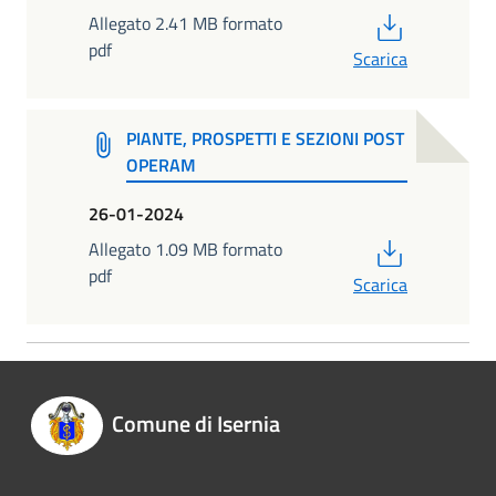
PDF
Allegato 2.41 MB formato
pdf
Scarica
PIANTE, PROSPETTI E SEZIONI POST
OPERAM
26-01-2024
PDF
Allegato 1.09 MB formato
pdf
Scarica
Comune di Isernia