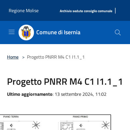
Salta al contenuto principale
|
Regione Molise
Archivio sedute consiglio comunale
Comune di Isernia
Home
>
Progetto PNRR M4 C1 I1.1_1
Progetto PNRR M4 C1 I1.1_1
Ultimo aggiornamento
: 13 settembre 2024, 11:02