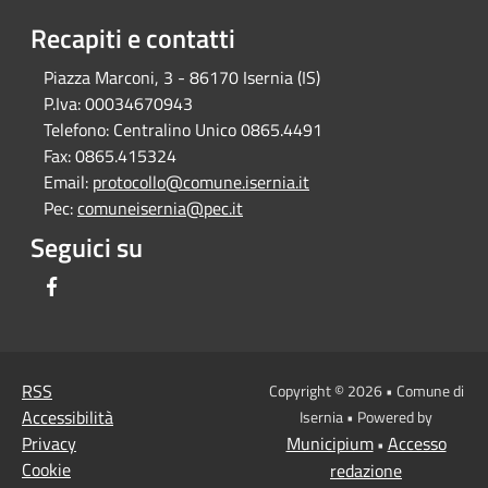
Recapiti e contatti
Piazza Marconi, 3 - 86170 Isernia (IS)
P.Iva:
00034670943
Telefono:
Centralino Unico 0865.4491
Fax:
0865.415324
Email:
protocollo@comune.isernia.it
Pec:
comuneisernia@pec.it
Seguici su
Facebook
RSS
Copyright © 2026 • Comune di
Accessibilità
Isernia • Powered by
Privacy
Municipium
Accesso
•
Cookie
redazione