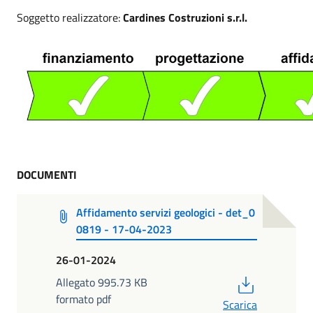
Soggetto realizzatore:
Cardines Costruzioni s.r.l.
DOCUMENTI
Affidamento servizi geologici - det_0
0819 - 17-04-2023
26-01-2024
PDF
Allegato 995.73 KB
formato pdf
Scarica