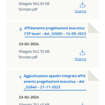
PDF
Allegato 562.05 KB
formato pdf
Scarica
Affidamento progettazione esecutiva
CSP lavori - det_02005 - 14-09-2023
23-02-2024
PDF
Allegato 542.70 KB
formato pdf
Scarica
Aggiudicazione appalto integrato affid
amento progettazione esecutiva - det
_02640 - 27-11-2023
23-02-2024
PDF
Allegato 751.40 KB