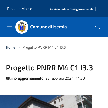
Salta al contenuto principale
|
Regione Molise
Archivio sedute consiglio comunale
Comune di Isernia
Home
>
Progetto PNRR M4 C1 I3.3
Progetto PNRR M4 C1 I3.3
Ultimo aggiornamento
: 23 febbraio 2024, 11:30