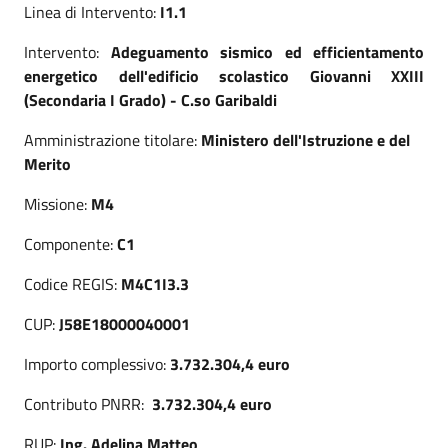
Linea di Intervento:
I1.1
Intervento:
Adeguamento sismico ed efficientamento
energetico dell'edificio scolastico Giovanni XXIII
(Secondaria I Grado) - C.so Garibaldi
Amministrazione titolare:
Ministero dell'Istruzione e del
Merito
Missione:
M4
Componente:
C1
Codice REGIS:
M4C1I3.3
CUP:
J58E18000040001
Importo complessivo:
3.732.304,4 euro
Contributo PNRR:
3.732.304,4
euro
RUP:
Ing. Adelina Matteo