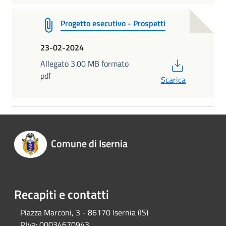
Progetto esecutivo - Prospetti
23-02-2024
PDF
Allegato 3.00 MB formato
pdf
Scarica
Comune di Isernia
Recapiti e contatti
Piazza Marconi, 3 - 86170 Isernia (IS)
P.Iva:
00034670943