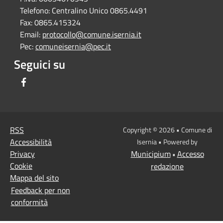
Telefono:
Centralino Unico 0865.4491
Fax:
0865.415324
Email:
protocollo@comune.isernia.it
Pec:
comuneisernia@pec.it
Seguici su
Facebook
RSS
Copyright © 2026 • Comune di
Accessibilità
Isernia • Powered by
Privacy
Municipium
Accesso
•
Cookie
redazione
Mappa del sito
Feedback per non
conformità