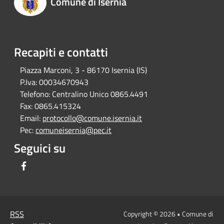
Comune di Isernia
Recapiti e contatti
Piazza Marconi, 3 - 86170 Isernia (IS)
P.Iva:
00034670943
Telefono:
Centralino Unico 0865.4491
Fax:
0865.415324
Email:
protocollo@comune.isernia.it
Pec:
comuneisernia@pec.it
Seguici su
Facebook
RSS
Copyright © 2026 • Comune di