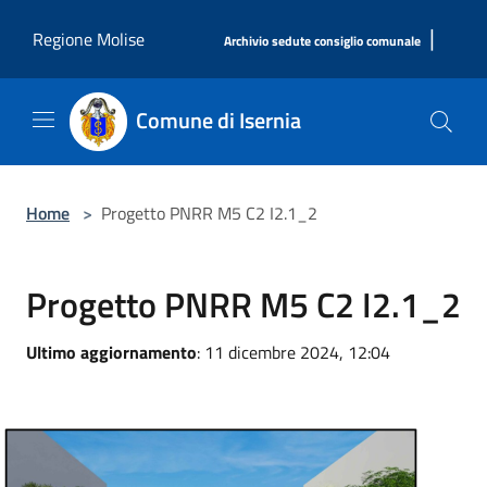
Salta al contenuto principale
|
Regione Molise
Archivio sedute consiglio comunale
Comune di Isernia
Home
>
Progetto PNRR M5 C2 I2.1_2
Progetto PNRR M5 C2 I2.1_2
Ultimo aggiornamento
: 11 dicembre 2024, 12:04