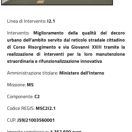
Linea di Intervento:
I2.1
Intervento:
Miglioramento della qualità del decoro
urbano dell’ambito servito dal reticolo stradale cittadino
di Corso Risorgimento e via Giovanni XXIII tramite la
realizzazione di interventi per la loro manutenzione
straordinaria e rifunzionalizzazione innovativa
Amministrazione titolare:
Ministero dell'Interno
Missione:
M5
Componente:
C2
Codice REGIS:
M5C2I2.1
CUP:
J59J21003560001
Importo complessivo:
1.352.600 euro