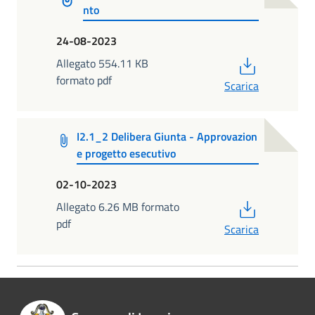
nto
24-08-2023
PDF
Allegato 554.11 KB
formato pdf
Scarica
I2.1_2 Delibera Giunta - Approvazion
e progetto esecutivo
02-10-2023
PDF
Allegato 6.26 MB formato
pdf
Scarica