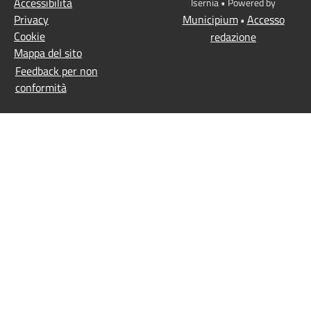
Accessibilità
Isernia • Powered by
Privacy
Municipium
Accesso
•
Cookie
redazione
Mappa del sito
Feedback per non
conformità