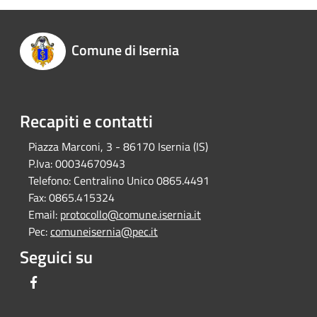
Comune di Isernia
Recapiti e contatti
Piazza Marconi, 3 - 86170 Isernia (IS)
P.Iva:
00034670943
Telefono:
Centralino Unico 0865.4491
Fax:
0865.415324
Email:
protocollo@comune.isernia.it
Pec:
comuneisernia@pec.it
Seguici su
Facebook