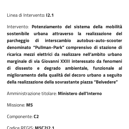
Linea di Intervento:
I2.1
Intervento:
Potenziamento del sistema della mobilità
sostenibile urbana attraverso la realizzazione del
parcheggio di interscambio autobus-auto-scooter
denominato “Pullman-Park” comprensivo di stazione di
ricarica mezzi elettrici da realizzare nell’ambito urbano
marginale di via Giovanni XXIII interessato da fenomeni
di dissesto e degrado ambientale, funzionale al
miglioramento della qualità del decoro urbano a seguito
della realizzazione della sovrastante piazza “Belvedere”
Amministrazione titolare:
Ministero dell'Interno
Missione:
M5
Componente:
C2
Codice REGIS:
M5C2I2.1