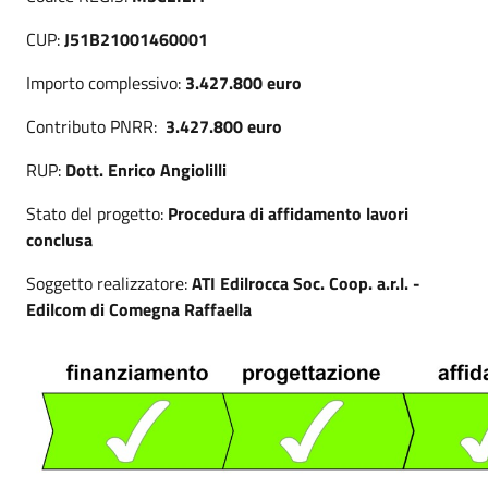
CUP:
J51B21001460001
Importo complessivo:
3.427.800 euro
Contributo PNRR:
3.427.800 euro
RUP:
Dott. Enrico Angiolilli
Stato del progetto:
Procedura di affidamento lavori
conclusa
Soggetto realizzatore:
ATI Edilrocca Soc. Coop. a.r.l. -
Edilcom di Comegna Raffaella