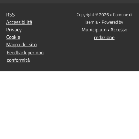
RSS
Copyright © 2026 • Comune di
Accessibilità
Isernia • Powered by
Privacy
Municipium
Accesso
•
Cookie
redazione
Mappa del sito
Feedback per non
conformità