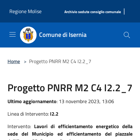
Salta al contenuto principale
|
Regione Molise
Archivio sedute consiglio comunale
Comune di Isernia
Home
>
Progetto PNRR M2 C4 I2.2_7
Progetto PNRR M2 C4 I2.2_7
Ultimo aggiornamento
: 13 novembre 2023, 13:06
Linea di Intervento:
I2.2
Intervento:
Lavori di efficientamento energetico della
sede del Municipio ed efficientamento del piazzale