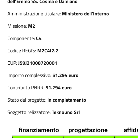
dell’Eremo SS. Cosma e Damiano
Amministrazione titolare:
Ministero dell'Interno
Missione:
M2
Componente:
C4
Codice REGIS:
M2C4I2.2
CUP:
J59J21008720001
Importo complessivo:
51.294 euro
Contributo PNRR:
51.294
euro
Stato del progetto:
in completamento
Soggetto relizzatore:
Teknouno Srl