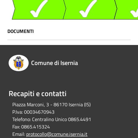
DOCUMENTI
Comune di Isernia
Recapiti e contatti
Piazza Marconi, 3 - 86170 Isernia (IS)
P.Iva:
00034670943
Telefono:
Centralino Unico 0865.4491
Fax:
0865.415324
Email:
protocollo@comune.isernia.it