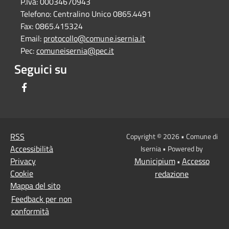
P.Iva:
00034670943
Telefono:
Centralino Unico 0865.4491
Fax:
0865.415324
Email:
protocollo@comune.isernia.it
Pec:
comuneisernia@pec.it
Seguici su
Facebook
RSS
Copyright © 2026 • Comune di
Accessibilità
Isernia • Powered by
Privacy
Municipium
Accesso
•
Cookie
redazione
Mappa del sito
Feedback per non
conformità