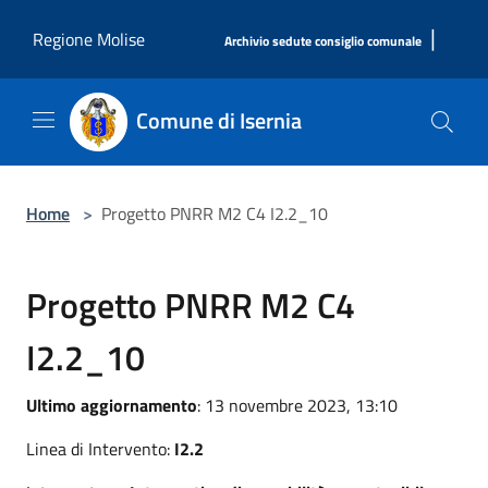
Salta al contenuto principale
|
Regione Molise
Archivio sedute consiglio comunale
Comune di Isernia
Home
>
Progetto PNRR M2 C4 I2.2_10
Progetto PNRR M2 C4
I2.2_10
Ultimo aggiornamento
: 13 novembre 2023, 13:10
Linea di Intervento:
I2.2