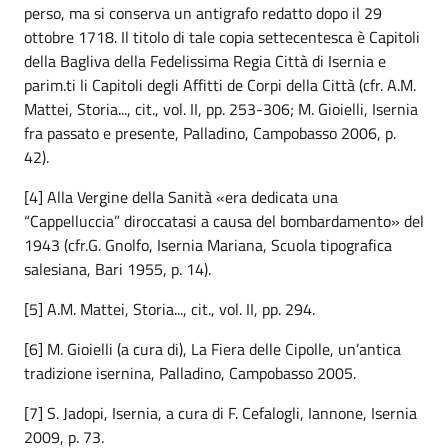
perso, ma si conserva un antigrafo redatto dopo il 29
ottobre 1718. Il titolo di tale copia settecentesca è Capitoli
della Bagliva della Fedelissima Regia Città di Isernia e
parim.ti li Capitoli degli Affitti de Corpi della Città (cfr. A.M.
Mattei, Storia..., cit., vol. II, pp. 253-306; M. Gioielli, Isernia
fra passato e presente, Palladino, Campobasso 2006, p.
42).
[4] Alla Vergine della Sanità «era dedicata una
“Cappelluccia” diroccatasi a causa del bombardamento» del
1943 (cfr.G. Gnolfo, Isernia Mariana, Scuola tipografica
salesiana, Bari 1955, p. 14).
[5] A.M. Mattei, Storia..., cit., vol. II, pp. 294.
[6] M. Gioielli (a cura di), La Fiera delle Cipolle, un’antica
tradizione isernina, Palladino, Campobasso 2005.
[7] S. Jadopi, Isernia, a cura di F. Cefalogli, Iannone, Isernia
2009, p. 73.