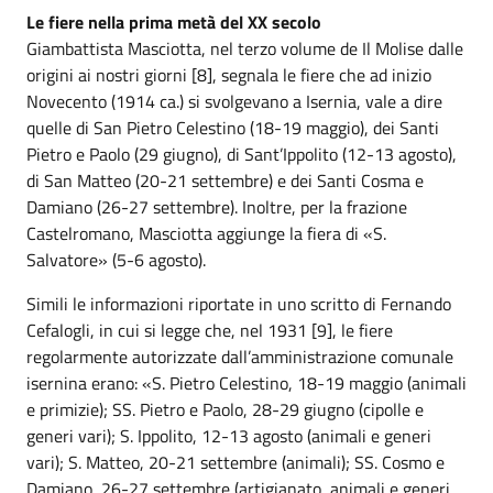
Le fiere nella prima metà del XX secolo
Giambattista Masciotta, nel terzo volume de Il Molise dalle
origini ai nostri giorni [8], segnala le fiere che ad inizio
Novecento (1914 ca.) si svolgevano a Isernia, vale a dire
quelle di San Pietro Celestino (18-19 maggio), dei Santi
Pietro e Paolo (29 giugno), di Sant’Ippolito (12-13 agosto),
di San Matteo (20-21 settembre) e dei Santi Cosma e
Damiano (26-27 settembre). Inoltre, per la frazione
Castelromano, Masciotta aggiunge la fiera di «S.
Salvatore» (5-6 agosto).
Simili le informazioni riportate in uno scritto di Fernando
Cefalogli, in cui si legge che, nel 1931 [9], le fiere
regolarmente autorizzate dall’amministrazione comunale
isernina erano: «S. Pietro Celestino, 18-19 maggio (animali
e primizie); SS. Pietro e Paolo, 28-29 giugno (cipolle e
generi vari); S. Ippolito, 12-13 agosto (animali e generi
vari); S. Matteo, 20-21 settembre (animali); SS. Cosmo e
Damiano, 26-27 settembre (artigianato, animali e generi