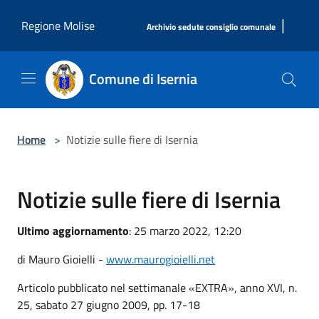
Salta al contenuto principale
|
Regione Molise
Archivio sedute consiglio comunale
Comune di Isernia
Home
>
Notizie sulle fiere di Isernia
Notizie sulle fiere di Isernia
Ultimo aggiornamento
: 25 marzo 2022, 12:20
di Mauro Gioielli -
www.maurogioielli.net
Articolo pubblicato nel settimanale «EXTRA», anno XVI, n.
25, sabato 27 giugno 2009, pp. 17-18