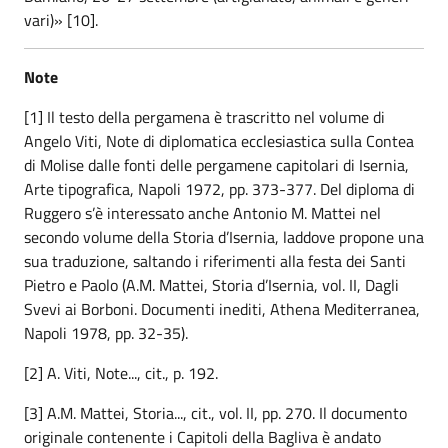
vari)» [10].
Note
[1] Il testo della pergamena è trascritto nel volume di
Angelo Viti, Note di diplomatica ecclesiastica sulla Contea
di Molise dalle fonti delle pergamene capitolari di Isernia,
Arte tipografica, Napoli 1972, pp. 373-377. Del diploma di
Ruggero s’è interessato anche Antonio M. Mattei nel
secondo volume della Storia d’Isernia, laddove propone una
sua traduzione, saltando i riferimenti alla festa dei Santi
Pietro e Paolo (A.M. Mattei, Storia d’Isernia, vol. II, Dagli
Svevi ai Borboni. Documenti inediti, Athena Mediterranea,
Napoli 1978, pp. 32-35).
[2] A. Viti, Note..., cit., p. 192.
[3] A.M. Mattei, Storia..., cit., vol. II, pp. 270. Il documento
originale contenente i Capitoli della Bagliva è andato