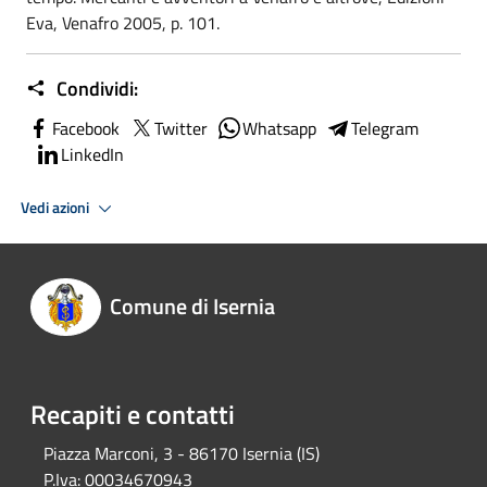
Eva, Venafro 2005, p. 101.
Condividi:
Facebook
Twitter
Whatsapp
Telegram
LinkedIn
Vedi azioni
Comune di Isernia
Recapiti e contatti
Piazza Marconi, 3 - 86170 Isernia (IS)
P.Iva:
00034670943