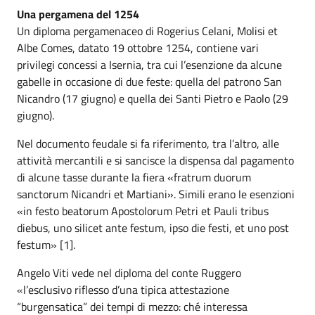
Una pergamena del 1254
Un diploma pergamenaceo di Rogerius Celani, Molisi et
Albe Comes, datato 19 ottobre 1254, contiene vari
privilegi concessi a Isernia, tra cui l’esenzione da alcune
gabelle in occasione di due feste: quella del patrono San
Nicandro (17 giugno) e quella dei Santi Pietro e Paolo (29
giugno).
Nel documento feudale si fa riferimento, tra l’altro, alle
attività mercantili e si sancisce la dispensa dal pagamento
di alcune tasse durante la fiera «fratrum duorum
sanctorum Nicandri et Martiani». Simili erano le esenzioni
«in festo beatorum Apostolorum Petri et Pauli tribus
diebus, uno silicet ante festum, ipso die festi, et uno post
festum» [1].
Angelo Viti vede nel diploma del conte Ruggero
«l’esclusivo riflesso d’una tipica attestazione
“burgensatica” dei tempi di mezzo: ché interessa