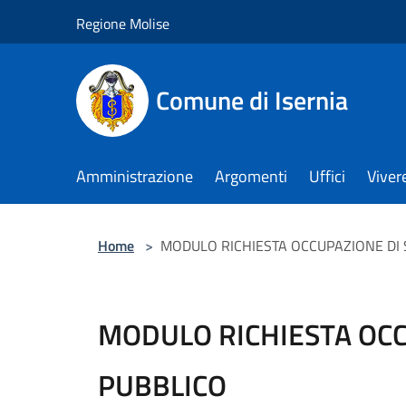
Salta al contenuto principale
Regione Molise
Comune di Isernia
Amministrazione
Argomenti
Uffici
Viver
Home
>
MODULO RICHIESTA OCCUPAZIONE DI
MODULO RICHIESTA OCC
PUBBLICO