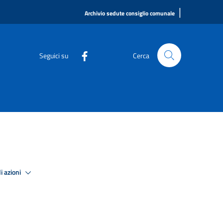
|
Archivio sedute consiglio comunale
Seguici su
Cerca
i azioni