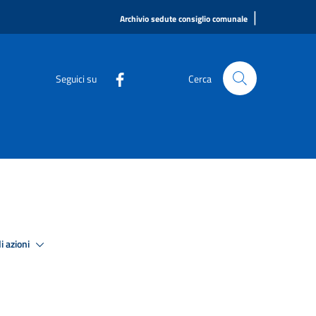
|
Archivio sedute consiglio comunale
Seguici su
Cerca
i azioni