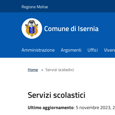
Salta al contenuto principale
Regione Molise
Comune di Isernia
Amministrazione
Argomenti
Uffici
Viver
Home
>
Servizi scolastici
Servizi scolastici
Ultimo aggiornamento
: 5 novembre 2023, 