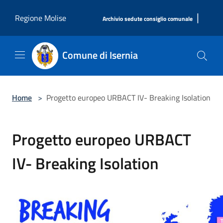
Salta al contenuto principale
|
Regione Molise
Archivio sedute consiglio comunale
Comune di Isernia
Home
>
Progetto europeo URBACT IV- Breaking Isolation
Progetto europeo URBACT
IV- Breaking Isolation