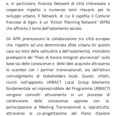
e, in particolare, finanzia Network di città interessate a
cooperare rispetto a numerosi temi rilevanti per lo
sviluppo urbano. Il Network, di cui è capofila il Comune
francese di Agen, è un “Action Planning Network“ (APN)
che affronta il tema dell’isolamento sociale.
Gli APN promuovono la collaborazione tra città europee
che, rispetto ad una determinata sfida urbana (in questo
caso sui temi della solitudine e dell’isolamento), intendono
predisporre dei “Piani di Azione Integrati pluriennali” sulla
base sia delle conoscenze e delle idee acquisite attraverso
lo scambio con i partner transnazionali, sia dell’attivo
coinvolgimento di stakeholders locali. Questi, infatti,
riuniti nell'apposito URBACT Local Group (elemento
fondamentale ed imprescindibile del Programma URBACT)
vengono coinvolti attivamente in un processo di
condivisione delle conoscenze apprese con la
partecipazione ai Meeting Transnazionali e, soprattutto,
attraverso la co-progettazione del Piano d’azione