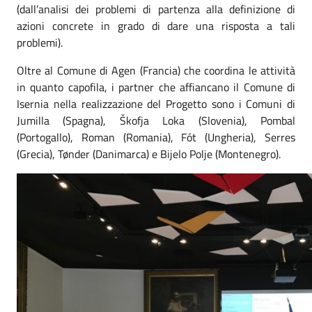
(dall’analisi dei problemi di partenza alla definizione di
azioni concrete in grado di dare una risposta a tali
problemi).
Oltre al Comune di Agen (Francia) che coordina le attività
in quanto capofila, i partner che affiancano il Comune di
Isernia nella realizzazione del Progetto sono i Comuni di
Jumilla (Spagna), Škofja Loka (Slovenia), Pombal
(Portogallo), Roman (Romania), Fót (Ungheria), Serres
(Grecia), Tønder (Danimarca) e Bijelo Polje (Montenegro).