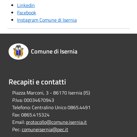
Linkedin
Facebook
Instagram Comune di Isernia
Comune di Isernia
Recapiti e contatti
Piazza Marconi, 3 - 86170 Isernia (IS)
P.Iva:
00034670943
Telefono:
Centralino Unico 0865.4491
Fax:
0865.415324
Email:
protocollo@comune.isernia.it
Pec:
comuneisernia@pec.it